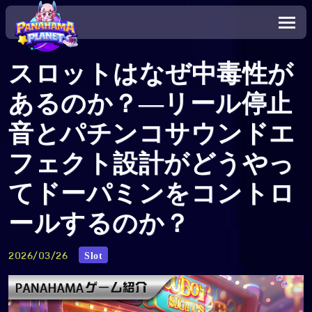
スロットはなぜ中毒性が
あるのか？―リール停止
音とパチンコサウンドエ
フェクト設計がどうやっ
てドーパミンをコントロ
ールするのか？
Slot
2026/03/26