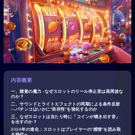
内容概要
一、聴覚の魔力 -なぜスロットのリール停止音は高周波な
のか？
二、サウンドとライトエフェクトの同期による条件反射
―パチンコはいかに"依存性"を強化するのか
三、なぜスロットは当たり時に「コインが噴き出す音」
を出すのか？
2026年の進化：スロットはプレイヤーの"感情"を読み取
る時代へ