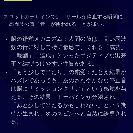
スロットのデザインでは、リールが停止する瞬間に
「高周波の電子音」が使われることが多い。
脳の錯覚メカニズム：人間の脳は、高い周波
数の音に対して特に敏感で、それを「成功」
「報酬」「達成」といったポジティブな出来
事と結びつけやすい性質がある。
「もう少しで当たり」の錯覚：たとえ結果が
ハズレであっても、あのさわやかなな停止音
は脳に「ミッションクリア」という感覚を与
える。その結果、ドーパミンが分泌され、
「あと少しで当たるかもしれない」という期
待が生まれ、次のスピンへと自然に誘導され
る。