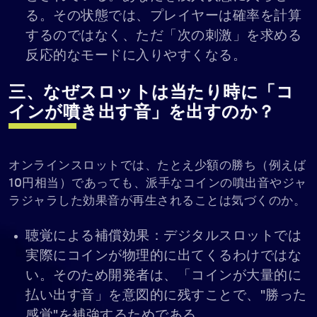
る。その状態では、プレイヤーは確率を計算
するのではなく、ただ「次の刺激」を求める
反応的なモードに入りやすくなる。
三、なぜスロットは当たり時に「コ
インが噴き出す音」を出すのか？
オンラインスロットでは、たとえ少額の勝ち（例えば
10円相当）であっても、派手なコインの噴出音やジャ
ラジャラした効果音が再生されることは気づくのか。
聴覚による補償効果：デジタルスロットでは
実際にコインが物理的に出てくるわけではな
い。そのため開発者は、「コインが大量的に
払い出す音」を意図的に残すことで、"勝った
感覚"を補強するためである。