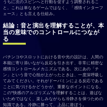
うちに次のスピンへと行動を促すよう調整されるこ
と。これは単なるゲームではなく、「感情インターフ
ェース」とも言える仕組み。
結論：音と演出を理解することが、本
当の意味でのコントロールにつなが
る
パチンコやスロットにおける音や光の設計は、人間の
本能に寄り添いながら反応を引き出す、非常に精密な
感情コントロールメカニズムである。次にあの「チ
ン」という音で心拍が上がったときは、一度深呼吸し
てみてください。それがドーパミンによる反応である
ことに気づけるかどうかが、重要なポイントになる。
この"快感のアルゴリズム"を理解することは、遊ばな
いためではなく、楽しみながらも冷静さを保つための
知識である。冷静に勝って、上品に遊ぼう。