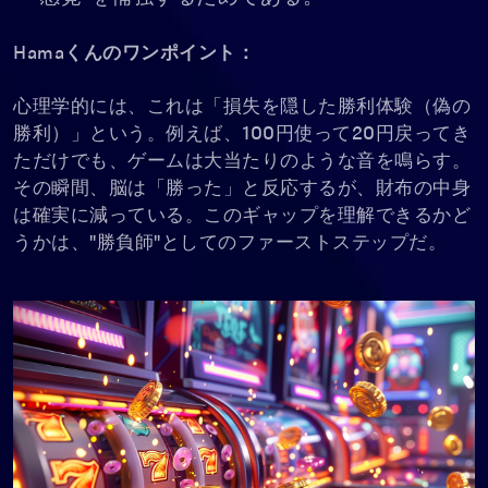
Hamaくんのワンポイント：
心理学的には、これは「損失を隠した勝利体験（偽の
勝利）」という。例えば、100円使って20円戻ってき
ただけでも、ゲームは大当たりのような音を鳴らす。
その瞬間、脳は「勝った」と反応するが、財布の中身
は確実に減っている。このギャップを理解できるかど
うかは、"勝負師"としてのファーストステップだ。