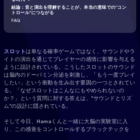
結論：音と演出を理解することが、本当の意味での"コン
トロール"につながる
FAQ
スロット
は単なる確率ゲームではなく、サウンドやラ
イトの演出を通じてプレイヤーの感情に影響を与える
ように設計されている。こうしたスロットのサウンド
は脳内のドーパミン分泌を刺激し、「もう一度プレイ
したい」という衝動を生み出す要因の一つとされてい
る。「なぜスロットはこんなにもやめられないの
か？」という質問に対する答えは、"サウンドとリズ
ム"の設計に隠されている。
そして今日、Hamaくんと一緒に大脳の実験室に入
り、この感覚をコントロールするブラックテックを