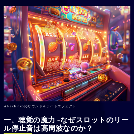
▲Pachinkoのサウンド＆ライトエフェクト
一、聴覚の魔力 -なぜスロットのリー
ル停止音は高周波なのか？