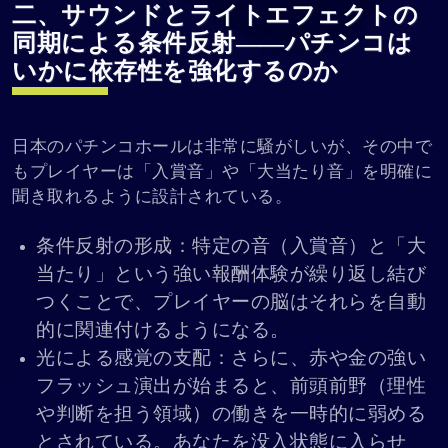
二、サウンドとライトエフェクトの
同期による条件反射――パチンコは
いかに依存性を強化するのか
日本のパチンコホールは非常に騒がしいが、その中で
もプレイヤーは「入賞音」や「大当たり音」を明確に
聞き取れるように設計されている。
条件反射の形成：特定の音（入賞音）と「大
当たり」という強い報酬体験が繰り返し結び
つくことで、プレイヤーの脳はそれらを自動
的に関連付けるようになる。
光による感覚の支配：さらに、赤や金の強い
フラッシュ演出が始まると、前頭前野（理性
や判断を担う領域）の働きを一時的に弱める
とされている。あなたを没入状態に入らせ