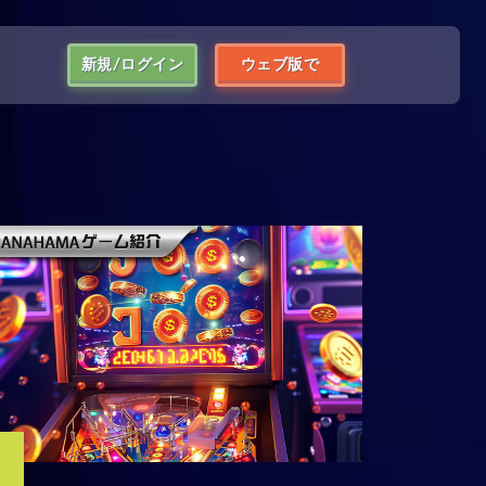
新規/ログイン
ウェブ版で