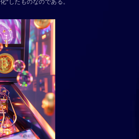
化"したものなのである。