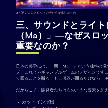
▲パチンコはスロットのデジタル化したもの
三、サウンドとライト
（Ma）」―なぜスロ
重要なのか？
日本の美学には、「間（Ma）」という独特の概
プ、これじゃギャンブルゲームのデザインです
て回ることを断る。もし機器が回るだけなら、
だからこそ、開発者たちは次のような要素を加
カットイン演出