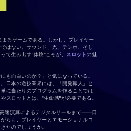
決まるゲームである。しかし、プレイヤー
けではない。サウンド、光、テンポ、そし
って生み出す"体験"こそが、
スロット
の魅
なにも面白いのか？」と気になっている。
る。日本の遊技業界には、「開発職人」と
、単に当たりのプログラムを作ることでは
やスロットとは、"生命感"が必要である。
年の高速演算によるデジタルリールまで――日
ながらも、プレイヤーとエモーショナルコ
てきたのでしょうか。