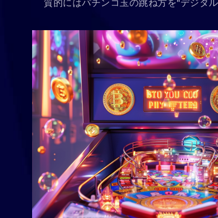
質的にはパチンコ玉の跳ね方を"デジタル