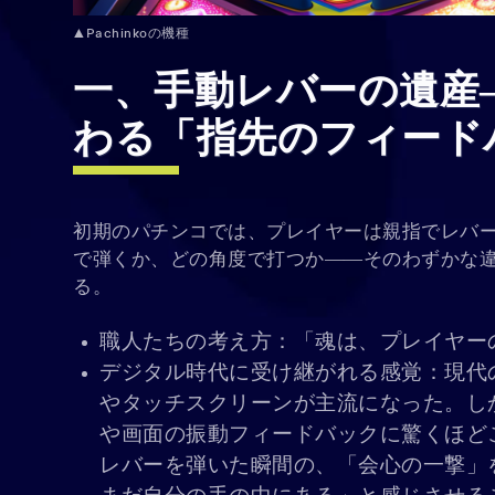
▲Pachinkoの機種
一、手動レバーの遺産
わる「指先のフィード
初期のパチンコでは、プレイヤーは親指でレバ
で弾くか、どの角度で打つか――そのわずかな
る。
職人たちの考え方：「魂は、プレイヤーの
デジタル時代に受け継がれる感覚：現代
やタッチスクリーンが主流になった。し
や画面の振動フィードバックに驚くほど
レバーを弾いた瞬間の、「会心の一撃」