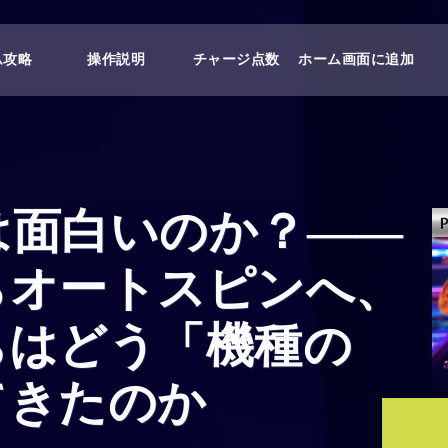
ム攻略
操作説明
チャージ点数
ホーム画面に追加
は面白いのか？――
らオートスピンへ、
ちはどう「機種の
てきたのか