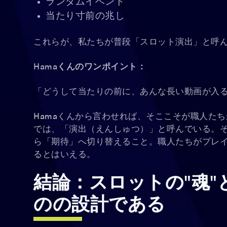
ランダムイベント
当たり寸前の兆し
これらが、私たちが普段「スロット演出」と呼
Hamaくんのワンポイント：
「どうして当たりの前に、あんな長い動画が入
Hamaくんから言わせれば、そここそが職人たち
では、「演出（えんしゅつ）」と呼んでいる。
ら「期待」へ切り替えること。職人たちがプレ
るとはいえる。
結論：スロットの"魂
のの設計である