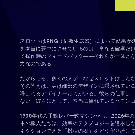
スロットはRNG（乱数生成器）によって結果が
を本当に夢中にさせているのは、単なる確率だ
て操作時のフィードバック――それらが一体とな
力なのである。
だからこそ、多くの人が「なぜスロットはこん
その答えは、実は細部のデザインに隠されてい
呼ばれるデザイナーたちがいる。彼らの仕事は
ない。彼らにとって、本当に優れているパチンコ
1930年代の手動レバー式マシンから、2026
本の職人たちは、効率やテクノロジーを追求し
ネクションできる「機種の魂」をどう守り続け