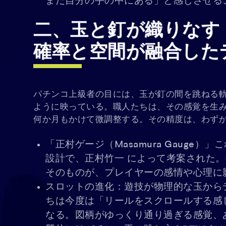
まだ自分の手の中にある」と感じさせる
二、玉と釘が織りなす
確率と空間が融合した
パチンコ上級者の目には、玉が釘の間を跳ねる
ように映っている。職人たちは、その感覚を生み
何か月もかけて微調整する。その精度は、わずか
「正村ゲージ（Masamura Gauge
設計で、正村竹一 によって考案された
そのものが、プレイヤーの感情や心理に
スロットの進化：遊技が物理的な玉から
ちは今度は「リールをスクロールする感
なる。図柄がゆっくり通り過ぎる感覚、