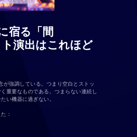
に宿る「間
ット演出はこれほど
念が強調している。つまり空白とストッ
ごく重要なものである。つまらない連続し
冷たい機器に過ぎない。
えた：