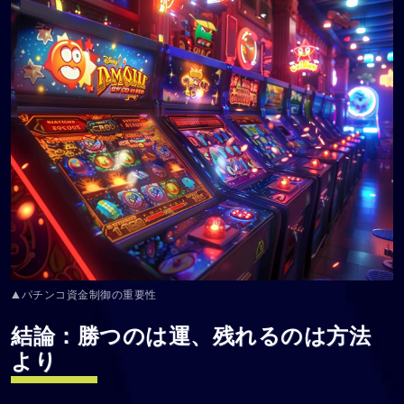
▲パチンコ資金制御の重要性
結論：勝つのは運、残れるのは方法
より