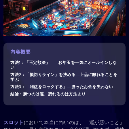
内容概要
方法1：「玉定額法」――お年玉を一気にオールインしな
い
方法2：「損切りライン」を決める―上品に離れることを
学ぶ
方法3：「利益をロックする」―勝ったお金を失わない
結論：勝つのは運、残れるのは方法より
スロット
において本当に怖いのは、「運が悪いこと」