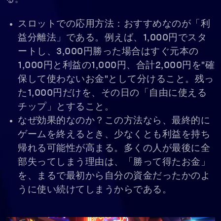
スロットでの応用方法：おすすめなのが「利
益分離法」である。例えば、1,000円でスタ
ートし、3,000円勝った場合はすぐ元本の
1,000円と利益の1,000円、合計2,000円を"確
保して使わないお金"として分けること。残っ
た1,000円だけを、その日の「自由に使える
チップ」とすること。
なぜ効果的なのか？この方法なら、最終的に
ゲームを終えるとき、少なくとも利益を持ち
帰れる可能性が高まる。多くの人が最後に全
部失ってしまう理由は、「勝って得たお金」
を、まるで最初から自分の資金だったかのよ
うに使い続けてしまうからである。