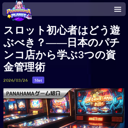
スロット初心者はどう遊
ぶべき？――日本のパチ
ンコ店から学ぶ3つの資
金管理術
Slot
2026/03/26