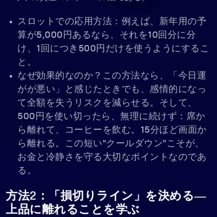
スロットでの応用方法：例えば、新年用の予
算が5,000円あるなら、それを10回分に分
け、1回につき500円だけを使うようにするこ
と。
なぜ効果的なのか？この方法なら、「今日運
がが悪い」と感じたときでも、感情的になっ
て全額を失うリスクを減らせる。そして、
500円を使い切ったら、無理に続けず：席か
ら離れて、コーヒーを飲む。15分ほど画面か
ら離れる。この短い"クールダウン"こそが、
お金と冷静さを守る大切なポイントなのであ
る。
方法2：「損切りライン」を決める―
上品に離れることを学ぶ