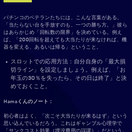
パチンコのベテランたちには、こんな言葉がある。
「当たらない台を手放すのも、一つの勝ち方。」彼ら
はあらかじめ「回転数の限界」を決めている。例え
ば、「200回転を超えても大当たりが来なければ、機
器を変える、あるいは帰る」ということ。
スロットでの応用方法：自分自身の「最大損
切ライン」を設定しましょう。例えば、「お
年玉の30％を失ったら、その日は終了」と決
めておくこと。
Hamaくんのノート：
初心者はよく、「次こそ大当たりが来るはず」という
思い込んでいるだろう。これはギャンブル心理学で
「サンクコスト効果（埋没費用の誤謬）」だという。