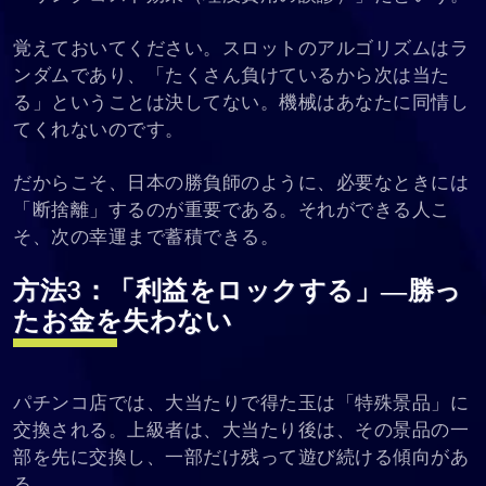
覚えておいてください。スロットのアルゴリズムはラ
ンダムであり、「たくさん負けているから次は当た
る」ということは決してない。機械はあなたに同情し
てくれないのです。
だからこそ、日本の勝負師のように、必要なときには
「断捨離」するのが重要である。それができる人こ
そ、次の幸運まで蓄積できる。
方法3：「利益をロックする」―勝っ
たお金を失わない
パチンコ店では、大当たりで得た玉は「特殊景品」に
交換される。上級者は、大当たり後は、その景品の一
部を先に交換し、一部だけ残って遊び続ける傾向があ
る。