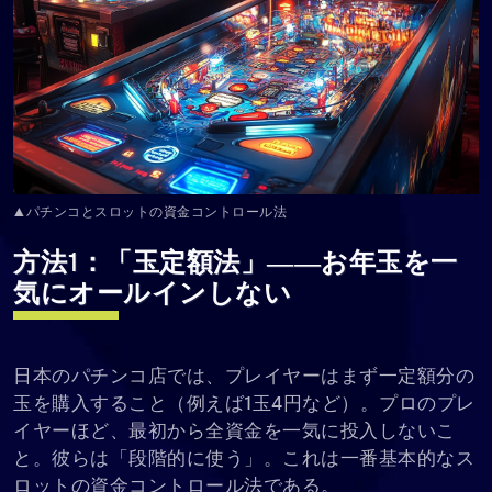
▲パチンコとスロットの資金コントロール法
方法1：「玉定額法」――お年玉を一
気にオールインしない
日本のパチンコ店では、プレイヤーはまず一定額分の
玉を購入すること（例えば1玉4円など）。プロのプレ
イヤーほど、最初から全資金を一気に投入しないこ
と。彼らは「段階的に使う」。これは一番基本的なス
ロットの資金コントロール法である。