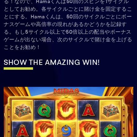
る！なので、Hamaくんは50回のスピンを1サイクル
としてお勧め。各サイクルごとに賭け金を固定するこ
とにする。Hamaくんは、50回のサイクルごとにボー
ナスゲームや高倍率の現れがあるかどうかを記録す
る。もし5サイクル以上で50倍以上の配当やボーナス
ゲームが出ない場合、次のサイクルで賭け金を上げる
ことをお勧め！
SHOW THE AMAZING WIN!