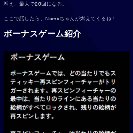
増え、最大で20回になる。
ここで話したら、Namaちゃんが燃えてくるね！
ボーナスゲーム紹介