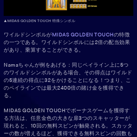
▲MIDAS GOLDEN TOUCH 特殊シンボル
ワイルドシンボルが
MIDAS GOLDEN TOUCH
の特徴
の一つである。ワイルドシンボルには2倍の配当効果
があり、乗算することができる。
Namaちゃんが例をあげる：同じペイライン上に5つ
のワイルドシンボルがある場合、その得点はワイルド
の5連続の得点に32をかけることになる！つまり、こ
のペイラインでは最大2400倍の賭け金を獲得でき
る。
MIDAS GOLDEN TOUCHでボーナスゲームを獲得す
る方法は、任意金色の大きな扉3つのスキャッターが
現れると、10回の無料スピンが触発される。スカッタ
ーの数が増えるほど、獲得できる無料スピンの回数も