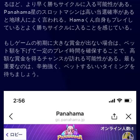
るほど、より早く勝ちサイクルに入る可能性がある。
Panahama星のスロットマシンは高い当選確率がある
と地球人によく言われる。Hamaくん自身もプレイし
ているとよく勝ちサイクルに入ることを感じている。
もしゲームの初期に大きな賞金が出ない場合は、ベッ
ト額を下げて一定のプレイ時間を確保することで、高
額な賞金を得るチャンスが訪れる可能性がある。最も
重要なのは、辛抱強く、ベットするいいタイミングを
待ちましょう。