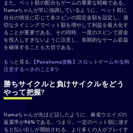
また、ベット額の配分もゲームの重要な戦略である。
Namaちゃんが常に強調しているように、ベット前に
自分の情況に応じて各スピンの固定金額を設定し、適
切なタイミングでベット額を増やして利益を最大化す
ることが重要である。その同時、一度のスピンで資金
を投入しすぎないように注意し、長期的なゲーム収益
を確保することも大切である。
もっと見る:
【Panahama攻略】スロットゲームやる時
注意するべきのこと3つ
勝ちサイクルと負けサイクルをどう
やって把握?
Namaちゃんが先ほど話したように、麻雀ウエイズの
返還率が96%である。つまり、一定のベット額に達す
ると払い出しが開始される。より多くの人がプレイす