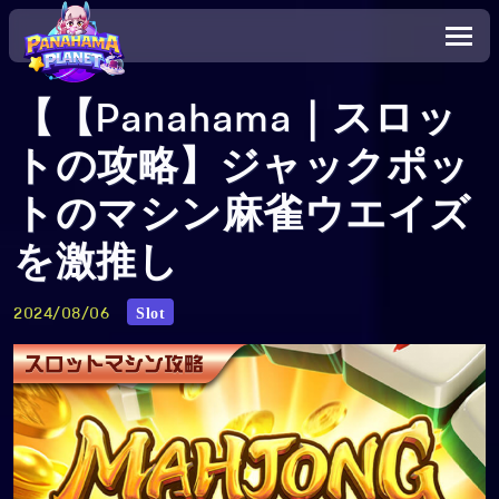
【【Panahama｜スロッ
トの攻略】ジャックポッ
トのマシン麻雀ウエイズ
を激推し
Slot
2024/08/06