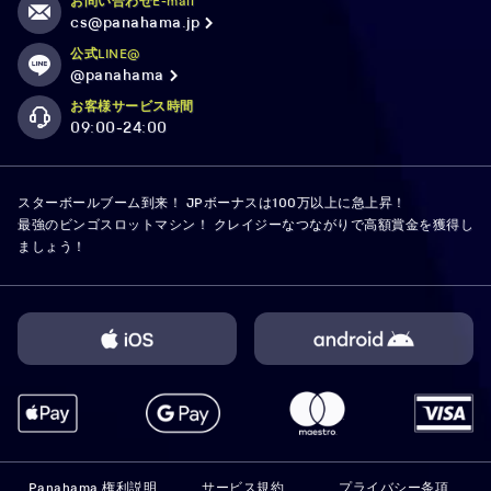
お問い合わせE-mail
cs@panahama.jp
公式LINE@
@panahama
お客様サービス時間
09:00-24:00
スターボールブーム到来！ JPボーナスは100万以上に急上昇！
最強のビンゴスロットマシン！ クレイジーなつながりで高額賞金を獲得し
ましょう！
Panahama 権利説明
サービス規約
プライバシー条項