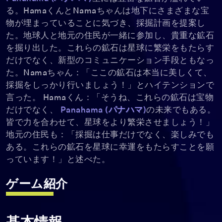
る。HamaくんとNamaちゃんは地下にさまざまな宝
物が埋まっていることに気づき、採掘計画を提案し
た。地球人と地元の住民が一緒に参加し、貴重な鉱石
を掘り出した。これらの鉱石は星球に繁栄をもたらす
だけでなく、新型のコミュニケーション手段ともなっ
た。Namaちゃん：「ここの鉱石は本当に美しくて、
採掘をしっかり行いましょう！」とハイテンションで
言った。 Hamaくん：「そうね、これらの鉱石は宝物
だけでなく、
Panahama
(パナハマ)
の未来でもある。
皆で力を合わせて、星球をより繁栄させましょう！」
地元の住民も：「採掘は仕事だけでなく、楽しみでも
ある。これらの鉱石を星球に幸運をもたらすことを願
っています！」と述べた。
ゲーム紹介