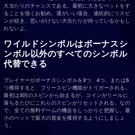
大当たりのチャンスである。最初に大きなベットをす
ることを強くお勧め。運がいい場合、連続的にリスピ
ンが続き、思いがけない大当たりが待っているかもし
れないよ。
ワイルドシンボルはボーナスシ
ンボル以外のすべてのシンボル
代替できる
プレイヤーがボーナスシンボルを3つ、4つ、または5
つ獲得すると、フリースピン機能がトリガーされる。
最初は3回のスピンから始まるが、コインがリールに
落ちるたびにこれらのスピンがリセットされる。なの
で、全ての無料ゲームの機会をしっかりと把握し、最
小のベットで最大の賞金を獲得するようにしましょ
う。