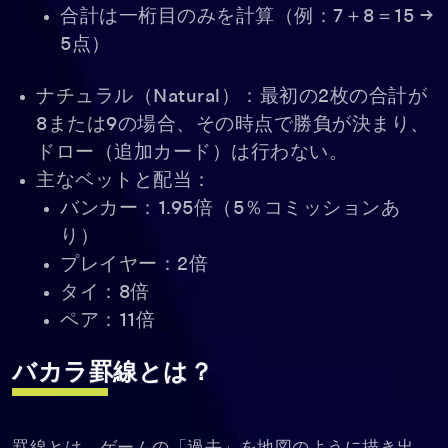
合計は一桁目のみを計算（例：7＋8＝15 →
5点）
ナチュラル（Natural）：最初の2枚の合計が
8または9の場合、その時点で勝負が決まり、
ドロー（追加カード）は行わない。
主なベットと配当：
バンカー：1.95倍（5％コミッションあ
り）
プレイヤー：2倍
タイ：8倍
ペア：11倍
バカラ罫線とは？