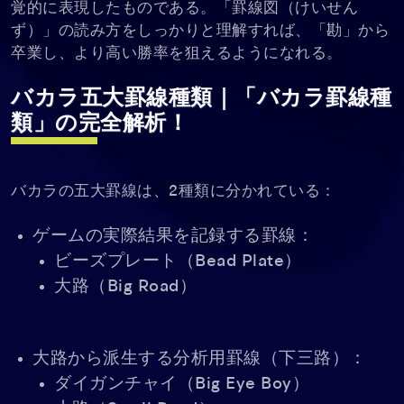
覚的に表現したものである。「罫線図（けいせん
ず）」の読み方をしっかりと理解すれば、「勘」から
卒業し、より高い勝率を狙えるようになれる。
バカラ五大罫線種類｜「バカラ罫線種
類」の完全解析！
バカラの五大罫線は、2種類に分かれている：
ゲームの実際結果を記録する罫線：
ビーズプレート（Bead Plate）
大路（Big Road）
大路から派生する分析用罫線（下三路）：
ダイガンチャイ（Big Eye Boy）