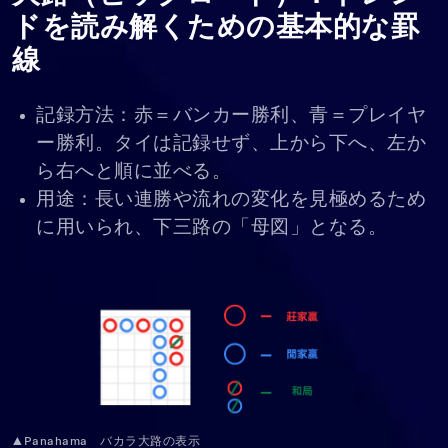
ドを読み解くための基本的な罫
線
記録方法：赤＝バンカー勝利、青＝プレイヤ
ー勝利。タイは記録せず、上から下へ、左か
ら右へと順に並べる。
用途：長い連勝や流れの変化を見極めるため
に用いられ、下三路の「母図」となる。
▲Panahama バカラ大路の表示