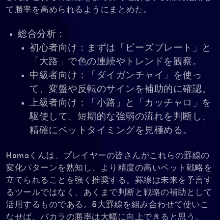
て勝率を高められるようにまとめた。
総合分析：
初心者向け：まずは「ビーズプレート」と
「大路」で色の連続やトレンドを観察。
中級者向け：「ダイガンチャイ」を使っ
て、変盤や反転のサインを補助的に確認。
上級者向け：「小路」と「カッチャロ」を
駆使して、短期的な強弱の流れを判断し、
精確にベットタイミングを見極める。
Hamaくんは、プレイヤーの皆さんがこれらの罫線の
変化パターンを熟知し、より精度の高いベット戦略を
立てられることを強く推奨する。罫線は未来を予言す
るツールではなく、あくまで判断と戦略の補助として
活用するものである。5大罫線を組み合わせて使いこ
なせば、バカラの勝率は大幅に向上できると思う。