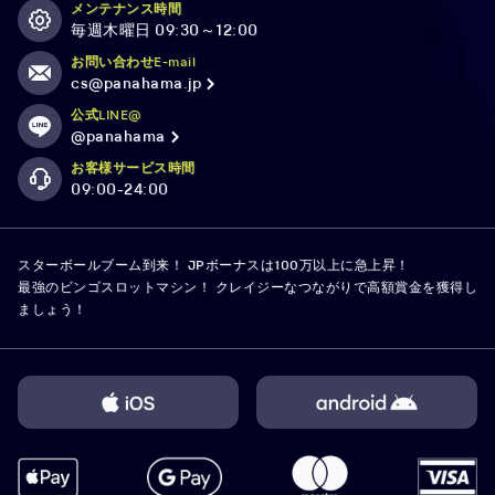
メンテナンス時間
毎週木曜日 09:30～12:00
お問い合わせE-mail
cs@panahama.jp
公式LINE@
@panahama
お客様サービス時間
09:00-24:00
スターボールブーム到来！ JPボーナスは100万以上に急上昇！
最強のビンゴスロットマシン！ クレイジーなつながりで高額賞金を獲得し
ましょう！