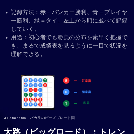
記録方法：赤＝バンカー勝利、青＝プレイヤ
ー勝利、緑＝タイ。左上から順に並べて記録
していく。
用途：初心者でも勝負の分布を素早く把握で
き、まるで成績表を見るように一目で状況を
理解できる。
▲Panahama バカラのビーズプレート図
大路（ビッグロード）：トレン