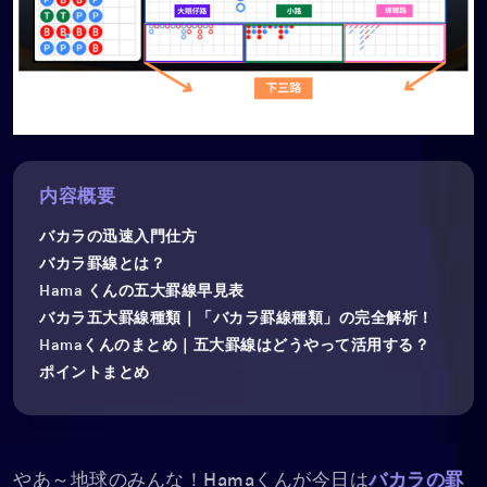
内容概要
バカラの迅速入門仕方
バカラ罫線とは？
Hama くんの五大罫線早見表
バカラ五大罫線種類｜「バカラ罫線種類」の完全解析！
Hamaくんのまとめ｜五大罫線はどうやって活用する？
ポイントまとめ
やあ～地球のみんな！Hamaくんが今日は
バカラの罫