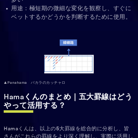
多い
用途：極短期の微細な変化を観察し、すぐに
ベットするかどうかを判断するために使用。
▲Panahama バカラのカッチャロ
Hamaくんのまとめ｜五大罫線はどう
やって活用する？
Hamaくんは、以上の5大罫線を総合的に分析し、皆
さんがこれらの罫線をより深く理解し、実際に活用し