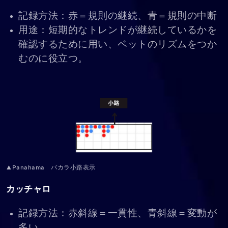
記録方法：赤＝規則の継続、青＝規則の中断
用途：短期的なトレンドが継続しているかを
確認するために用い、ベットのリズムをつか
むのに役立つ。
▲Panahama バカラ小路表示
カッチャロ
記録方法：赤斜線＝一貫性、青斜線＝変動が