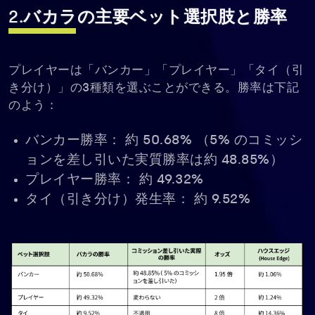
2.バカラの主要ベット選択肢と勝率
プレイヤーは「バンカー」「プレイヤー」「タイ（引
き分け）」の3種類を選ぶことができる。勝率は下記
のよう：
バンカー勝率： 約 50.68% （5% のコミッシ
ョンを差し引いた実質勝率は約 48.85%）
プレイヤー勝率： 約 49.32%
タイ（引き分け）発生率： 約 9.52%