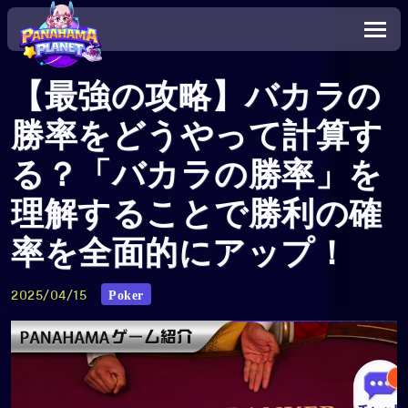
【最強の攻略】バカラの
勝率をどうやって計算す
る？「バカラの勝率」を
理解することで勝利の確
率を全面的にアップ！
Poker
2025/04/15