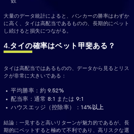
数
大量のデータ統計によると、バンカーの勝率はわずか
に高く、タイは高配当であるものの、長期的にベット
し続けると損失につながる。
4.タイの確率はベット甲斐ある？
タイは高配当ではあるものの、データから見るとリス
クが非常に大きいである：
平均勝率：約
9.52%
配当率：通常
8:1
または
9:1
ハウスエッジ（控除率）：
14%以上
結論：一見すると高いリターンが魅力的であるが、長
期的にベットすると極めて不利であり、高リスクな選