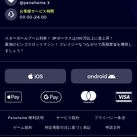
@panahama
お客様サービス時間
09:00-24:00
スターボールブーム到来！ JPボーナスは100万以上に急上昇！
最強のビンゴスロットマシン！ クレイジーなつながりで高額賞金を獲得し
ましょう！
Panahama 権利説明
サービス規約
プライバシー条項
ゲーム規約
特定商取引法に基づく表記
申請文件