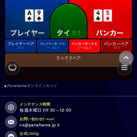
▲Panahamaオンラインカジノ
メンテナンス時間
毎週木曜日 09:30～12:00
お問い合わせE-mail
cs@panahama.jp
公式LINE@