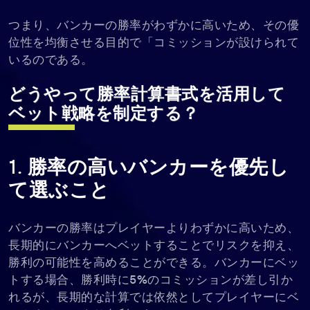
つまり、バンカーの勝率がわずかに高いため、その優
位性を均衡させる目的で「コミッションが設けられて
いるのである。
どうやって勝率計算書式を活用して
ベット戦略を制定する？
1. 勝率の高いバンカーを優先し
て選ぶこと
バンカーの勝率はプレイヤーよりわずかに高いため、
長期的にバンカーへベットすることでリスクを抑え、
勝利の可能性を高めることができる。バンカーにベッ
トする場合、勝利時に5%のコミッションが差し引か
れるが、長期的な計算では依然としてプレイヤーにベ