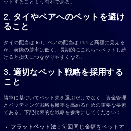
ットすることより有利である。
2. タイやペアへのベットを避け
ること
タイの配当は 8:1、ペアの配当は 11:1 と高額に見える
が、実際の勝率は低く、長期的にこれらへベットし続
けると損失につながりやすくなる。
3. 適切なベット戦略を採用する
こと
勝率に基づいてベット先を選ぶだけでなく、資金管理
とベッティング戦略も勝率を高めるための重要な要素
である。下記代表的な戦略を参考にしてください：
フラットベット法：
毎回同じ金額をベットす