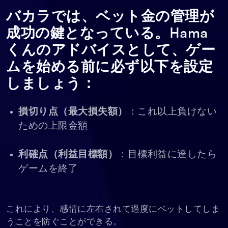
バカラでは、ベット金の管理が
成功の鍵となっている。Hama
くんのアドバイスとして、ゲー
ムを始める前に必ず以下を設定
しましょう：
損切り点（最大損失額）
：これ以上負けない
ための上限金額
利確点（利益目標額）
：目標利益に達したら
ゲームを終了
これにより、感情に左右されて過度にベットしてしま
うことを防ぐことができる。