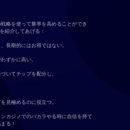
の戦略を使って勝率を高めることができ
クを紹介してあげる：
も、長期的にはお得ではない。
がわずかに高い。
基づいてチップを配分し、
グを見極めるのに役立つ。
インカジノでのバカラやる時に自信を持て
高まる！