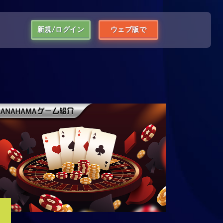
新規/ログイン
ウェブ版で