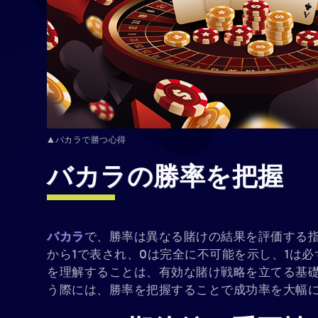
▲バカラで勝つ心得
バカラの勝率を把握
バカラ
で、勝率は異なる賭けの結果を評価する指
から1で表され、0は完全に不可能を示し、1は
を理解することは、有効な賭け戦略を立てる基
う際には、勝率を把握することで成功率を大幅