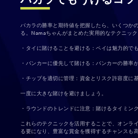
バカラでもうけるコツ
バカラの勝率と期待値を把握したら、いくつか
る。Namaちゃんがまとめた実用的なテクニッ
・タイに賭けることを避ける：ペイは魅力的で
・バンカーに優先して賭ける：バンカーの勝率
・チップを適切に管理：資金とリスク許容度に
一度に大きな賭けを避けましょう。
・ラウンドのトレンドに注意：賭けるタイミン
これらのテクニックを活用することで、オンラ
る要になり、豊富な賞金を獲得するチャンスも