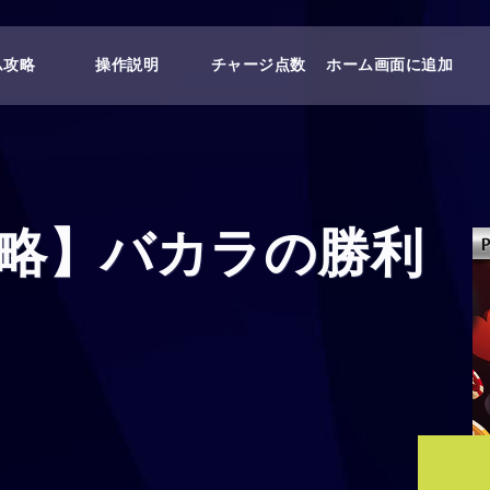
ム攻略
操作説明
チャージ点数
ホーム画面に追加
a攻略】バカラの勝利