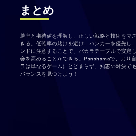
まとめ
勝率と期待値を理解し、正しい戦略と技術をマ
きる。低確率の賭けを避け、バンカーを優先し
ンドに注意することで、バカラテーブルで安定
会を高めることができる。Panahamaで、よ
ラは単なるゲームにとどまらず、知恵の対決で
バランスを見つけよう！