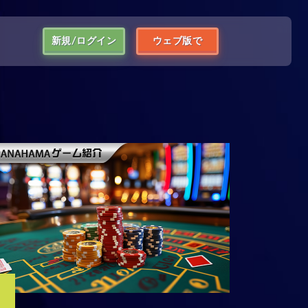
新規/ログイン
ウェブ版で