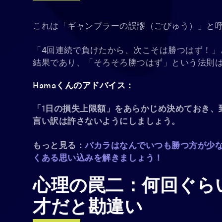
これは「ギャンブラーの誤謬（ごびゅう）」と
「4回連続で負けたから、次こそは勝つはず！」
結果であり、「そろそろ勝つはず」という法則
Hamaくんのアドバイス：
「1日の損失上限額」をあらかじめ決めておき、
言い訳は許さないようにしましょう。
もっと見る：
バカラはなんでいつも勝つ方が少
くある思い込みを解きましょう！
心理の罠二：何回ぐら
才だと勘違い