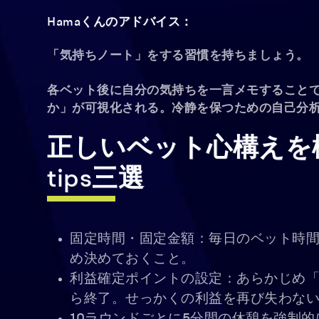
Hamaくんのアドバイス：
「気持ちノート」をする習慣を持ちましょう。
各ベット後に自分の気持ちを一言メモすること
か」が可視化される。冷静を保つための自己分
正しいベット心構えを
tips三選
固定時間・固定金額：毎日のベット時間
め決めておくこと。
利益確定ポイントの設定：あらかじめ
ら終了。せっかくの利益を再び失わな