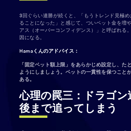
3回ぐらい連勝が続くと、「もうトレンド見極め
ることになった」と感じて、ついベット金を増
アス（オーバーコンフィデンス）」と呼ばれる
因になる。
Hamaくんのアドバイス：
「固定ベット額上限」をあらかじめ設定し、た
ようにしましょう。ベットの一貫性を保つこと
ある。
心理の罠三：ドラゴン
後まで追ってしまう