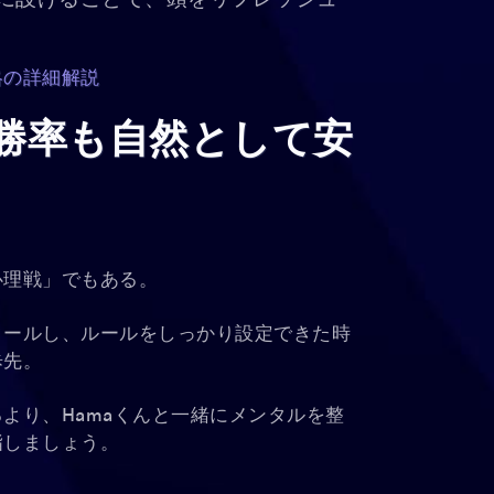
的に設けることで、頭をリフレッシュ
。
略の詳細解説
勝率も自然として安
心理戦」でもある。
ロールし、ルールをしっかり設定できた時
歩先。
より、Hamaくんと一緒にメンタルを整
指しましょう。