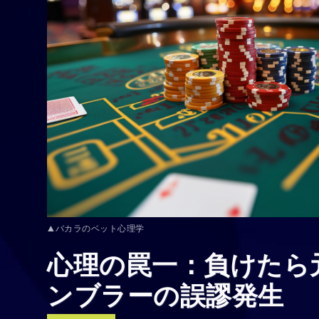
▲バカラのベット心理学
心理の罠一：負けたら
ンブラーの誤謬発生