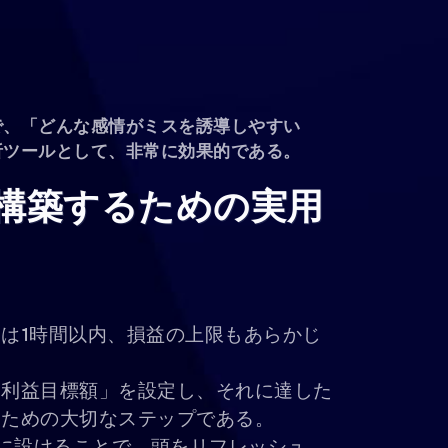
で、「どんな感情がミスを誘導しやすい
析ツールとして、非常に効果的である。
構築するための実用
は1時間以内、損益の上限もあらかじ
「利益目標額」を設定し、それに達した
いための大切なステップである。