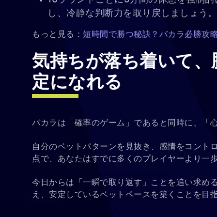
10ラウンドごとに5分間の休憩を強制
し、冷静な判断力を取り戻しましょう
もっと見る：
短時間で勝つ秘訣？バカラ必勝攻
気持ちが落ち着いて、
定になれる
バカラは「確率のゲーム」であると同時に、「
自分のベットパターンを見抜き、感情をコント
点で、あなたはすでに多くのプレイヤーより一
今日からは「一瞬で取り返す」ことを追い求める
え、安定しているベットペースを築くことを目