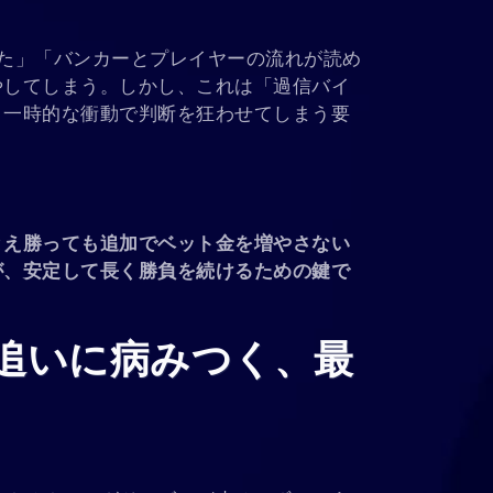
た」「バンカーとプレイヤーの流れが読め
やしてしまう。しかし、これは「過信バイ
。一時的な衝動で判断を狂わせてしまう要
とえ勝っても追加でベット金を増やさない
が、安定して長く勝負を続けるための鍵で
追いに病みつく、最