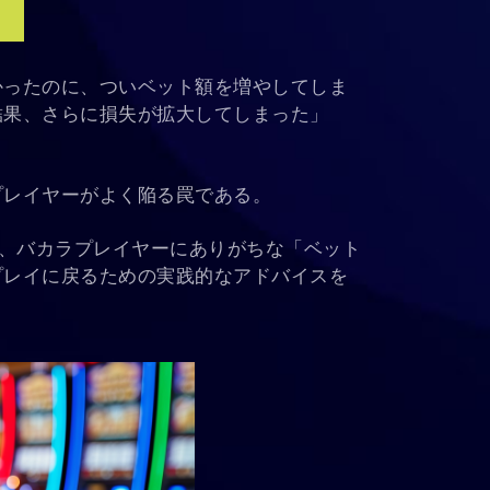
かったのに、ついベット額を増やしてしま
結果、さらに損失が拡大してしまった」
プレイヤーがよく陥る罠である。
ら、バカラプレイヤーにありがちな「ベット
プレイに戻るための実践的なアドバイスを