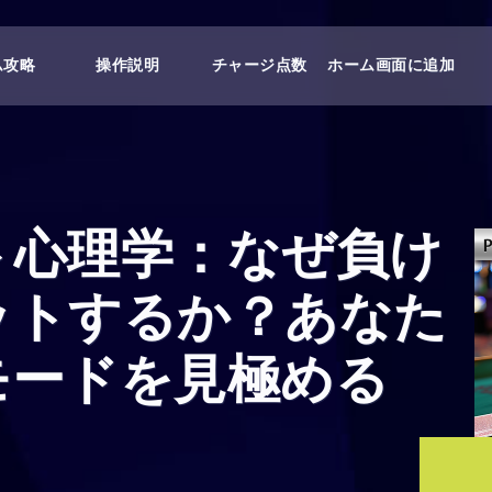
ム攻略
操作説明
チャージ点数
ホーム画面に追加
ト心理学：なぜ負け
ットするか？あなた
モードを見極める