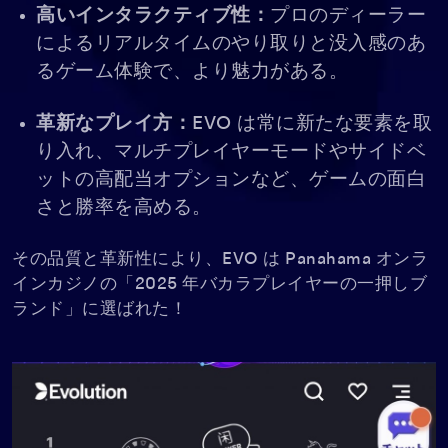
高いインタラクティブ性：
プロのディーラー
によるリアルタイムのやり取りと没入感のあ
るゲーム体験で、より魅力がある。
革新なプレイ方：
EVO は常に新たな要素を取
り入れ、マルチプレイヤーモードやサイドベ
ットの高配当オプションなど、ゲームの面白
さと勝率を高める。
その品質と革新性により、EVO は Panahama オンラ
インカジノの「2025 年バカラプレイヤーの一押しブ
ランド」に選ばれた！