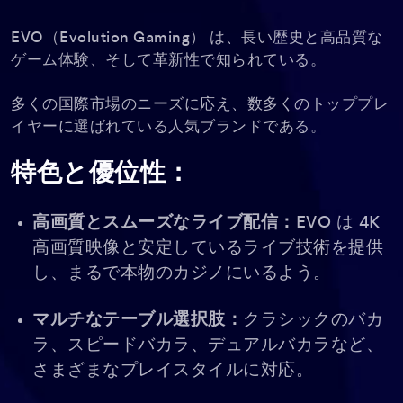
EVO（Evolution Gaming） は、長い歴史と高品質な
ゲーム体験、そして革新性で知られている。
多くの国際市場のニーズに応え、数多くのトッププレ
イヤーに選ばれている人気ブランドである。
特色と優位性：
高画質とスムーズなライブ配信：
EVO は 4K
高画質映像と安定しているライブ技術を提供
し、まるで本物のカジノにいるよう。
マルチなテーブル選択肢：
クラシックのバカ
ラ、スピードバカラ、デュアルバカラなど、
さまざまなプレイスタイルに対応。