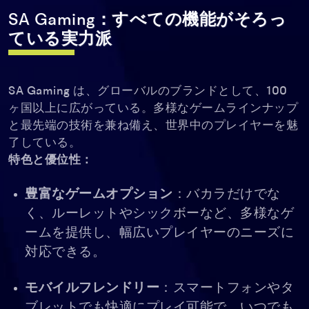
SA Gaming：すべての機能がそろっ
ている実力派
SA Gaming は、グローバルのブランドとして、100
ヶ国以上に広がっている。多様なゲームラインナップ
と最先端の技術を兼ね備え、世界中のプレイヤーを魅
了している。
特色と優位性：
豊富なゲームオプション
：バカラだけでな
く、ルーレットやシックボーなど、多様なゲ
ームを提供し、幅広いプレイヤーのニーズに
対応できる。
モバイルフレンドリー
：スマートフォンやタ
ブレットでも快適にプレイ可能で、いつでも