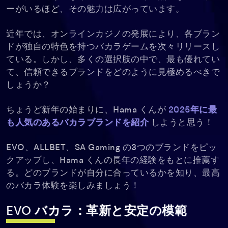
ーがいるほど、その魅力は広がっています。
近年では、オンラインカジノの発展により、各ブラン
ドが独自の特色を持つバカラゲームを次々リリースし
ている。しかし、多くの選択肢の中で、最も優れてい
て、信頼できるブランドをどのように見極めるべきで
しょうか？
ちょうど新年の始まりに、Hama くんが
2025年に最
も人気のあるバカラブランドを紹介
しようと思う！
EVO、ALLBET、SA Gaming の3つのブランドをピッ
クアップし、Hama くんの長年の経験をもとに推薦す
る。どのブランドが自分に合っているかを知り、最高
のバカラ体験を楽しみましょう！
EVO バカラ：革新と安定の模範