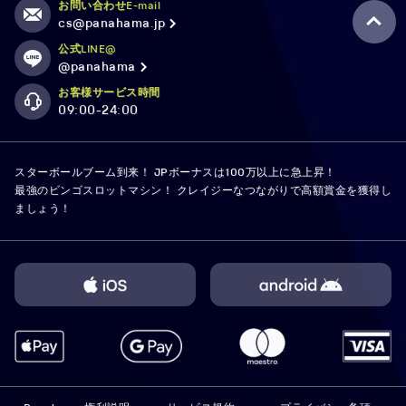
お問い合わせE-mail
cs@panahama.jp
公式LINE@
@panahama
お客様サービス時間
09:00-24:00
スターボールブーム到来！ JPボーナスは100万以上に急上昇！
最強のビンゴスロットマシン！ クレイジーなつながりで高額賞金を獲得し
ましょう！