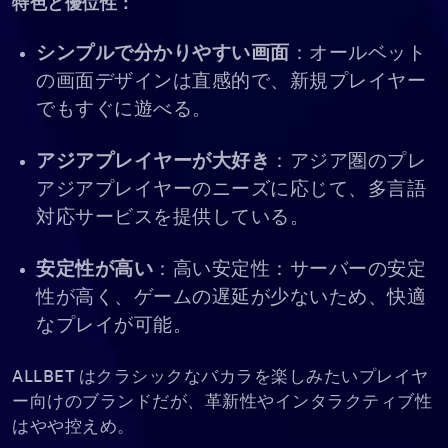
特色と優位性：
シンプルで分かりやすい画面
：オールベット
の画面デザインは直感的で、新規プレイヤー
でもすぐに遊べる。
アジアプレイヤーが大好き
：アジア圏のプレ
アジアプレイヤーのニーズに応じて、多言語
対応サービスを提供している。
安定性が高い
：高い安定性：サーバーの安定
性が高く、ゲームの遅延が少ないため、快適
なプレイが可能。
ALLBET はクラシックなバカラを楽しみたいプレイヤ
ー向けのブランドだが、革新性やインタラクティブ性
はやや控えめ。