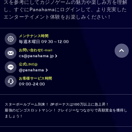
スを参考にしてカジノゲームの魅力や楽しみ方を理解
し、すぐにPanahamaにログインして、より充実した
エンターテイメント体験をお楽しみください！
メンテナンス時間
毎週木曜日 09:30～12:00
お問い合わせE-mail
cs@panahama.jp
公式LINE@
@panahama
お客様サービス時間
09:00-24:00
スターボールブーム到来！ JPボーナスは100万以上に急上昇！
最強のビンゴスロットマシン！ クレイジーなつながりで高額賞金を獲得し
ましょう！