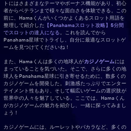
トにはさまざまなテーマやボーナス機能があり、初心
者からベテランまで様々な面白さを体験できる。この
前に、Hamaくんがいくつかよくあるスロット用語を
整理して紹介した
【Panahamaスロット攻略】5分間
でスロットの達人になる
。これを読んでから
Panahama星球でトライし、自分に最適なスロットゲ
ームを見つけてくださいね！
また、Hamaくんは多くの地球人が
カジノゲーム
には
まっていることを気づいた。そこで、さらに多くの地
球人をPanahama星球に引き寄せるために、数多くの
カジノゲームを開発した。刺激感たっぷりでエンター
テイメント性もあり、そして幅広いゲームの選択肢が
世界中の人々を魅了している。ここでは、Hamaくん
がカジノゲームの魅力を紹介し、一緒に探ってみまし
ょう！
カジノゲームには、ルーレットやバカラなど、多くの