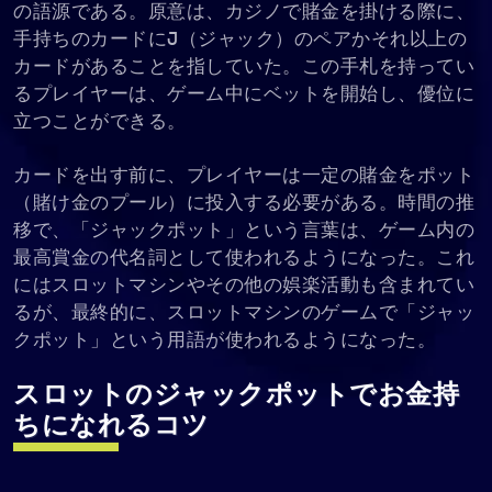
の語源である。原意は、カジノで賭金を掛ける際に、
手持ちのカードにJ（ジャック）のペアかそれ以上の
カードがあることを指していた。この手札を持ってい
るプレイヤーは、ゲーム中にベットを開始し、優位に
立つことができる。
カードを出す前に、プレイヤーは一定の賭金をポット
（賭け金のプール）に投入する必要がある。時間の推
移で、「ジャックポット」という言葉は、ゲーム内の
最高賞金の代名詞として使われるようになった。これ
にはスロットマシンやその他の娯楽活動も含まれてい
るが、最終的に、スロットマシンのゲームで「ジャッ
クポット」という用語が使われるようになった。
スロットのジャックポットでお金持
ちになれるコツ