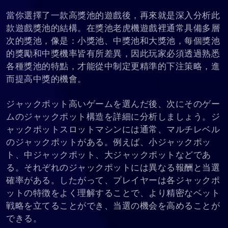
當你選擇了一款高獎池的遊戲後，再來就是深入分析此
款遊戲獎池的結構。在獎池老虎機遊戲裡通常具備多層
次的獎池，像是：小獎池、中獎池和大獎池，每個獎池
的獎勵和中獎機率皆有所差異，因此玩家必須透過熟悉
各種獎池的特點，才能從中制定更精準的下注策略，進
而提高中獎的機會。
ジャックポット高いゲームを選んだ後、次にそのゲー
ムのジャックポット構造を詳細に分析しましょう。ジ
ャックポットスロットマシンには通常、マルチレベル
のジャックポットがある。例えば、小ジャックポッ
ト、中ジャックポット、大ジャックポットなどであ
る。それぞれのジャックポットには異なる報酬と当選
確率がある。したがって、プレイヤーは各ジャックポ
ットの特徴をよく理解することで、より精密なベット
戦略を立てることができ、当選の機会を高めることが
できる。