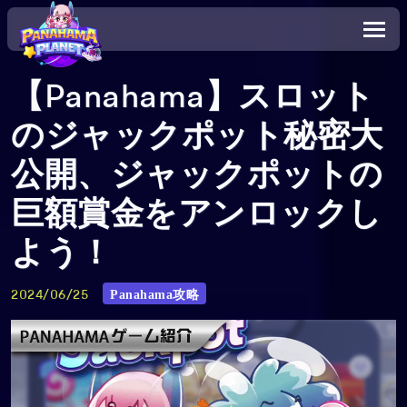
【Panahama】スロット
のジャックポット秘密大
公開、ジャックポットの
巨額賞金をアンロックし
よう！
Panahama攻略
2024/06/25