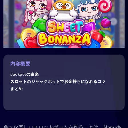
内容概要
Jackpotの由来
スロットのジャックポットでお金持ちになれるコツ
まとめ
色々な楽しいスロットゲームを作ることは、Namaち