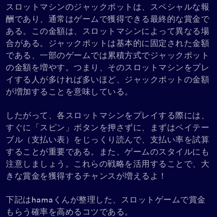
スロットマシンのジャックポットは、スペシャルな報
酬であり、通常はゲームで獲得できる最終的な賞金で
ある。この金額は、スロットマシンによって異なる場
合がある。ジャックポットは基本的に固定された金額
である、一部のゲームでは累積方式でジャックポット
の金額を増やす。つまり、そのスロットマシンをプレ
イする人が多ければ多いほど、ジャックポットの金額
が増加することを意味している。
したがって、各スロットマシンをプレイする際には、
すぐに「スピン」ボタンを押さずに、まずはペイテー
ブル（支払い表）をじっくり読んで、支払い率を試算
することが重要である。また、ゲームのスタイルにも
注意しましょう。これらの戦略を活用することで、大
きな賞金を獲得するチャンスが増えるよ！
下記はhamaくんが整理した、スロットゲームで賞金
もらう確率を高めるコツである。